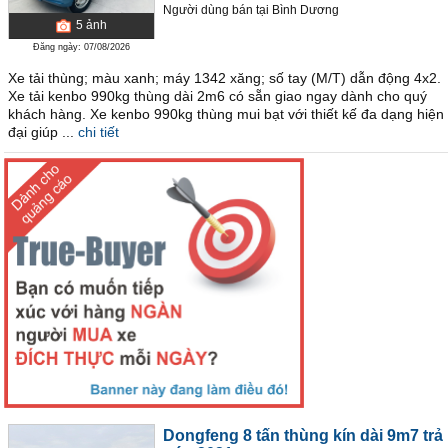
Người dùng bán
tại
Bình Dương
5
ảnh
Đăng ngày: 07/08/2026
Xe tải thùng; màu xanh; máy 1342 xăng; số tay (M/T) dẫn động 4x2.
Xe tải kenbo 990kg thùng dài 2m6 có sẵn giao ngay dành cho quý
khách hàng. Xe kenbo 990kg thùng mui bạt với thiết kế đa dạng hiện
đại giúp ...
chi tiết
Dongfeng 8 tấn thùng kín dài 9m7 trả