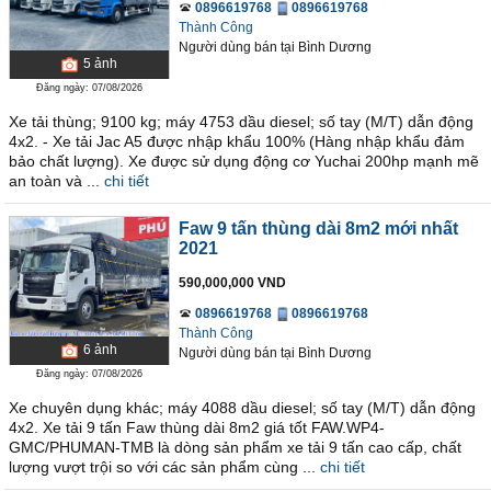
0896619768
0896619768
Thành Công
Người dùng bán
tại
Bình Dương
5
ảnh
Đăng ngày: 07/08/2026
Xe tải thùng; 9100 kg; máy 4753 dầu diesel; số tay (M/T) dẫn động
4x2. - Xe tải Jac A5 được nhập khẩu 100% (Hàng nhập khẩu đảm
bảo chất lượng). Xe được sử dụng động cơ Yuchai 200hp mạnh mẽ
an toàn và ...
chi tiết
Faw 9 tấn thùng dài 8m2 mới nhất
2021
590,000,000 VND
0896619768
0896619768
Thành Công
6
ảnh
Người dùng bán
tại
Bình Dương
Đăng ngày: 07/08/2026
Xe chuyên dụng khác; máy 4088 dầu diesel; số tay (M/T) dẫn động
4x2. Xe tải 9 tấn Faw thùng dài 8m2 giá tốt FAW.WP4-
GMC/PHUMAN-TMB là dòng sản phẩm xe tải 9 tấn cao cấp, chất
lượng vượt trội so với các sản phẩm cùng ...
chi tiết