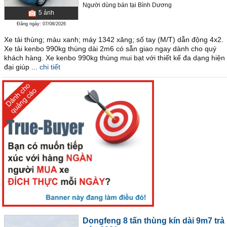
Người dùng bán
tại
Bình Dương
5
ảnh
Đăng ngày: 07/08/2026
Xe tải thùng; màu xanh; máy 1342 xăng; số tay (M/T) dẫn động 4x2.
Xe tải kenbo 990kg thùng dài 2m6 có sẵn giao ngay dành cho quý
khách hàng. Xe kenbo 990kg thùng mui bạt với thiết kế đa dạng hiện
đại giúp ...
chi tiết
Dongfeng 8 tấn thùng kín dài 9m7 trả