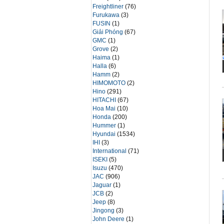
Freightliner
(76)
Furukawa
(3)
FUSIN
(1)
Giải Phóng
(67)
GMC
(1)
Grove
(2)
Haima
(1)
Halla
(6)
Hamm
(2)
HIMOMOTO
(2)
Hino
(291)
HITACHI
(67)
Hoa Mai
(10)
Honda
(200)
Hummer
(1)
Hyundai
(1534)
IHI
(3)
International
(71)
ISEKI
(5)
Isuzu
(470)
JAC
(906)
Jaguar
(1)
JCB
(2)
Jeep
(8)
Jingong
(3)
John Deere
(1)