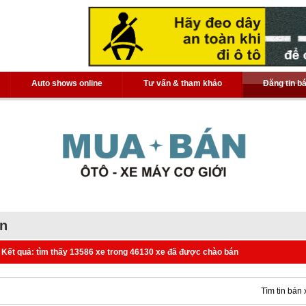
Auto shows online
Tư vấn & tham khảo
Đăng tin b
án
Kết quả: tìm thấy 13586 xe trong 46130 xe đã được chào bán
Tìm tin bán 