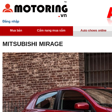
Đăng nhập
Mua bán
Cẩm nang mua sắm
Auto shows online
MITSUBISHI MIRAGE