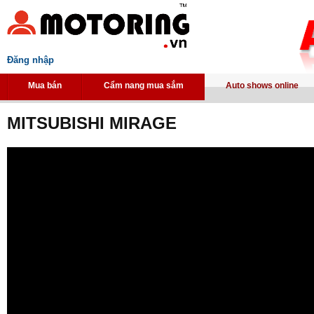
Đăng nhập
Mua bán
Cẩm nang mua sắm
Auto shows online
MITSUBISHI MIRAGE