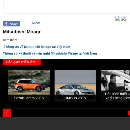
Tweet
Mitsubishi Mirage
Xem thêm
Thông tin về Mitsubishi Mirage tại Việt Nam
Thông số kỹ thuật và tiện nghi Mitsubishi Mirage tại Việt Nam
Các gian triển lãm
Tiến trình thiết
Suzuki Vitara 2015
BMW i8 2015
xe ý tưởng (con