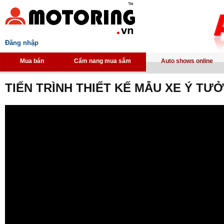
Đăng nhập
Mua bán
Cẩm nang mua sắm
Auto shows online
TIẾN TRÌNH THIẾT KẾ MẪU XE Ý TƯ