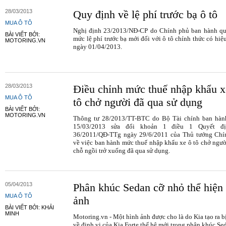
28/03/2013
Quy định về lệ phí trước bạ ô tô
MUA Ô TÔ
Nghị định 23/2013/NĐ-CP do Chính phủ ban hành qu
BÀI VIẾT BỞI:
mức lệ phí trước bạ mới đối với ô tô chính thức có hiệu
MOTORING.VN
ngày 01/04/2013.
28/03/2013
Điều chỉnh mức thuế nhập khẩu x
MUA Ô TÔ
tô chở người đã qua sử dụng
BÀI VIẾT BỞI:
MOTORING.VN
Thông tư 28/2013/TT-BTC do Bộ Tài chính ban hàn
15/03/2013 sửa đổi khoản 1 điều 1 Quyết đị
36/2011/QĐ-TTg ngày 29/6/2011 của Thủ tướng Chí
về việc ban hành mức thuế nhập khẩu xe ô tô chở ngườ
chỗ ngồi trở xuống đã qua sử dụng.
05/04/2013
Phân khúc Sedan cỡ nhỏ thể hiện
MUA Ô TÔ
ảnh
BÀI VIẾT BỞI: KHẢI
MINH
Motoring.vn - Một hình ảnh được cho là do Kia tạo ra bị 
về định vị của Kia Forte thế hệ mới trong phân khúc Se