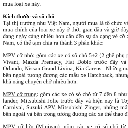
mua loại xe này.
Kích thước và số chỗ
Tại thị trường như Việt Nam, người mua là tổ chức v
mua chính của loại xe này ở thời gian đầu và giờ đâ
đang ngày càng nhiều hơn dẫn đến sự đa dạng về cỡ x
Nam, có thể tạm chia ra thành 3 phân khúc:
MPV cỡ nhỏ
: gồm các xe có số chỗ 5+2 (2 ghế phụ 
Vivant, Mazda Premacy, Fiat Doblo trước đây và 
Orlando, Nissan Grand Livina, Kia Carens.. Những m
bên ngoài tương đương các mẫu xe Hatchback, nhưng
khả năng chuyên chở nhiều hơn.
MPV cỡ trung
: gồm các xe có số chỗ từ 7 đến 8 như
lander, Mitsubishi Jolie trước đây và hiện nay là T
Carnival, Suzuki APV, Mitsubishi Zinger, những mẫ
bên ngoài và bên trong tương đương các xe thể thao 
MPV cỡ lớn (Minivan)
: gồm các xe có số chỗ từ