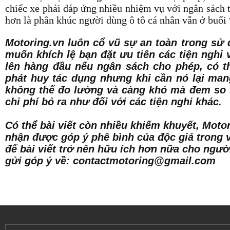
chiếc xe phải đáp ứng nhiều nhiệm vụ với ngân sách t
hơn là phân khúc người dùng ô tô cá nhân vẫn ở buổi
Motoring.vn luôn cổ vũ sự an toàn trong sử 
muốn khích lệ bạn đặt ưu tiên các tiện nghi 
lên hàng đầu nếu ngân sách cho phép, có th
phát huy tác dụng nhưng khi cần nó lại mang
không thể đo lường và càng khó mà đem so s
chi phí bỏ ra như đối với các tiện nghi khác
Có thể bài viết còn nhiều khiếm khuyết, Moto
nhận được góp ý phê bình của độc giả trong 
để bài viết trở nên hữu ích hơn nữa cho người
gửi góp ý về: contactmotoring@gmail.com