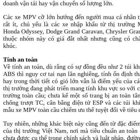
doanh vận tải hay vận chuyển số lượng lớn.
Các xe MPV cỡ lớn hướng đến người mua cá nhân tr
rất ít, chủ yếu là các xe nhập khẩu từ thị trường
Honda Odyssey, Dodge Grand Caravan, Chrysler Gra
thuộc nhóm này có giá đắt nhất nhưng cũng có ch
khúc.
Tính an toàn
Về tính an toàn, dù rằng có sự đồng đều như 2 túi kh
ABS thì nguy cơ tai nạn lăn nghiêng, tính ổn định th
hay trong thời tiết có gió lớn vẫn là điểm yếu của
thị trường đang phát triển mang tính khu vực so với
trường toàn cầu; chưa kể một số trang bị an toàn tâ
chống trượt TC, cân bằng điện tử ESP và các túi kh
mẫu xe MPV toàn cầu chiếm ưu thế tuyệt đối về tiêu c
Tuy nhiên, những khác biệt này cũng đến từ đặc điểm 
của thị trường Việt Nam, nơi mà tiêu chuẩn an toàn
chưa được cụ thể trong chính sách và luật pháp, đường