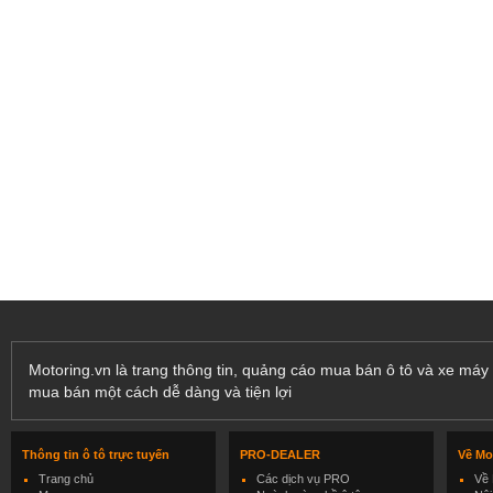
Motoring.vn là trang thông tin, quảng cáo mua bán ô tô và xe máy 
mua bán một cách dễ dàng và tiện lợi
Thông tin ô tô trực tuyến
PRO-DEALER
Về Mo
Trang chủ
Các dịch vụ PRO
Về 