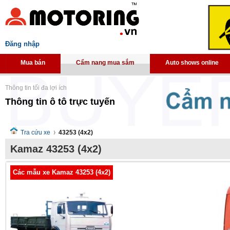
Đăng nhập
Mua bán
Cẩm nang mua sắm
Auto shows online
Thông tin tối đa lợi ích
Thông tin ô tô trực tuyến
Tra cứu xe
43253 (4x2)
Kamaz 43253 (4x2)
Các mẫu xe Kamaz 43253 (4x2)