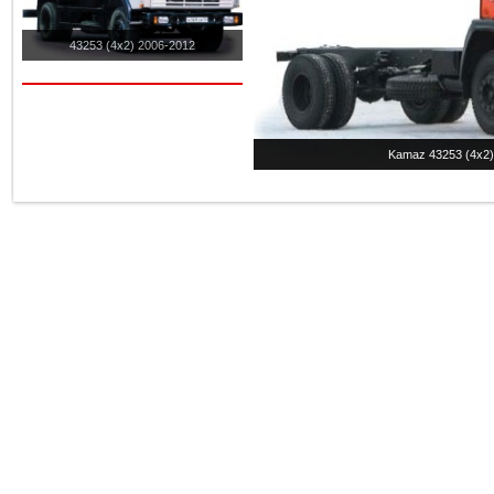
43253 (4x2) 2006-2012
Kamaz 43253 (4x2).