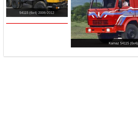
54115 (6x4) 2006-2012
Kamaz 54115 (6x4).