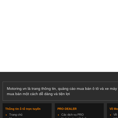
Motoring.vn là trang thông tin, quảng cáo mua bán ô tô và xe máy 
mua bán một cách dễ dàng và tiện lợi
Thông tin ô tô trực tuyến
PRO-DEALER
Về Mo
Trang chủ
Các dịch vụ PRO
Về 