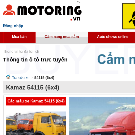
Đăng nhập
Mua bán
Cẩm nang mua sắm
Auto shows online
Thông tin tối đa lợi ích
Thông tin ô tô trực tuyến
Tra cứu xe
54115 (6x4)
Kamaz 54115 (6x4)
Các mẫu xe Kamaz 54115 (6x4)