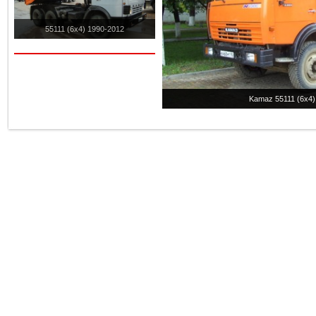
55111 (6x4) 1990-2012
Kamaz 55111 (6x4).