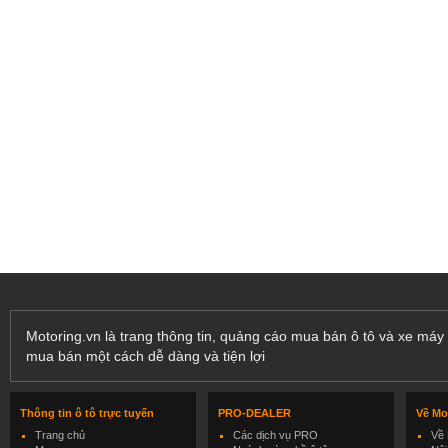
Motoring.vn là trang thông tin, quảng cáo mua bán ô tô và xe máy 
mua bán một cách dễ dàng và tiện lợi
Thông tin ô tô trực tuyến
PRO-DEALER
Về Mo
Trang chủ
Các dịch vụ PRO
Về 