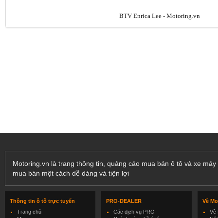
BTV Enrica Lee - Motoring.vn
Motoring.vn là trang thông tin, quảng cáo mua bán ô tô và xe máy 
mua bán một cách dễ dàng và tiện lợi
Thông tin ô tô trực tuyến
PRO-DEALER
Về Mo
Trang chủ
Các dịch vụ PRO
Về 