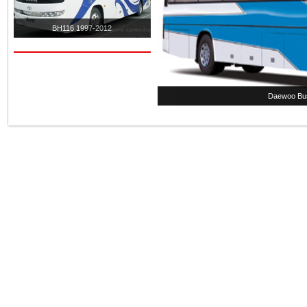
BH116 1997-2012
Daewoo Bu