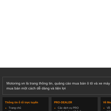
Motoring.vn là trang thông tin, quảng cáo mua bán ô tô và xe máy 
mua bán một cách dễ dàng và tiện lợi
Thông tin ô tô trực tuyến
PRO-DEALER
Về Mo
Trang chủ
Các dịch vụ PRO
Về 