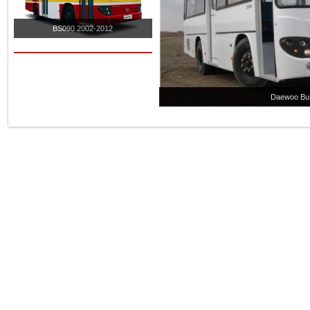
BS090 2002-2012
Daewoo Bu