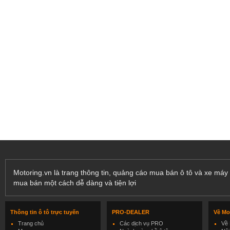
Motoring.vn là trang thông tin, quảng cáo mua bán ô tô và xe máy 
mua bán một cách dễ dàng và tiện lợi
Thông tin ô tô trực tuyến
PRO-DEALER
Về Mo
Trang chủ
Các dịch vụ PRO
Về 