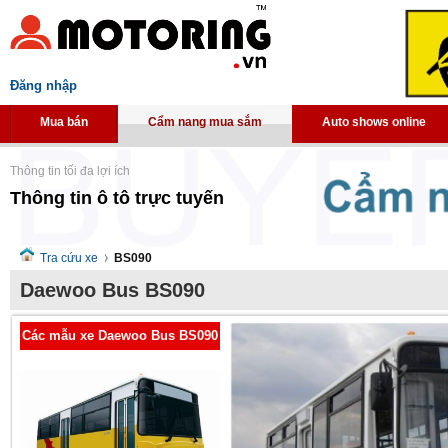
Đăng nhập
Mua bán
Cẩm nang mua sắm
Auto shows online
Thông tin tối đa lợi ích
Thông tin ô tô trực tuyến
Tra cứu xe
BS090
Daewoo Bus BS090
Các mẫu xe Daewoo Bus BS090