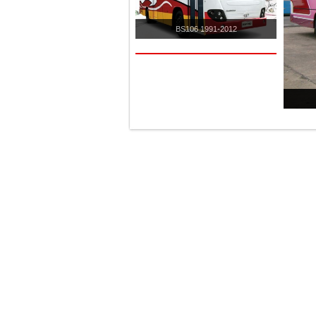
BS106 1991-2012