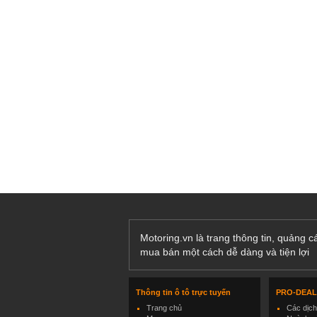
Motoring.vn là trang thông tin, quảng 
mua bán một cách dễ dàng và tiện lợi
Thông tin ô tô trực tuyến
PRO-DEA
Trang chủ
Các dịc