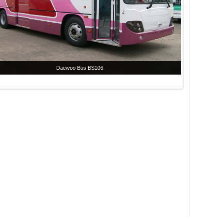
Daewoo Bus BS106