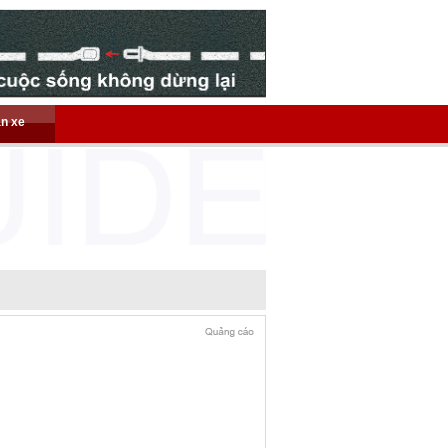
án xe