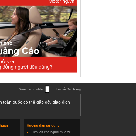
Xem trên mobile
Trở về đầu trang
n toàn quốc có thể gặp gỡ, giao dịch
thuận
Hướng dẫn sử dụng
Tiện ích cho người mua xe