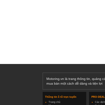
Motoring.vn là trang thông tin, quảng 
mua bán một cách dễ dàng và tiện lợi
Thông tin ô tô trực tuyến
PRO-DEA
Trang chủ
Các dịc