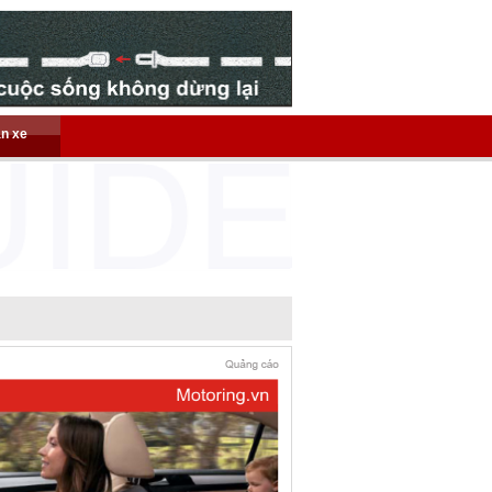
án xe