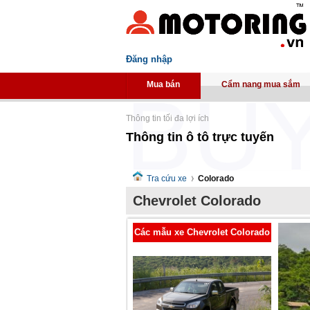
Đăng nhập
Mua bán
Cẩm nang mua sắm
Thông tin tối đa lợi ích
Thông tin ô tô trực tuyến
Tra cứu xe
Colorado
Chevrolet Colorado
Các mẫu xe Chevrolet Colorado