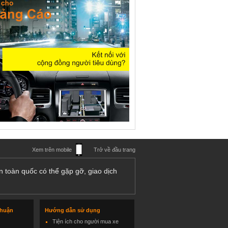
Xem trên mobile
Trở về đầu trang
n toàn quốc có thể gặp gỡ, giao dịch
thuận
Hướng dẫn sử dụng
Tiện ích cho người mua xe