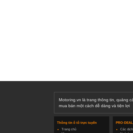
Motoring.vn là trang thông tin, quảng 
mua bán một cách dễ dàng và tiện lợi
Thông tin ô tô trực tuyến
PRO-DEA
Trang chủ
Các dịc