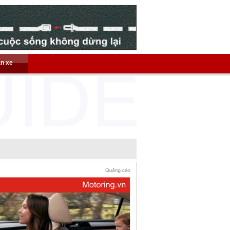
án xe