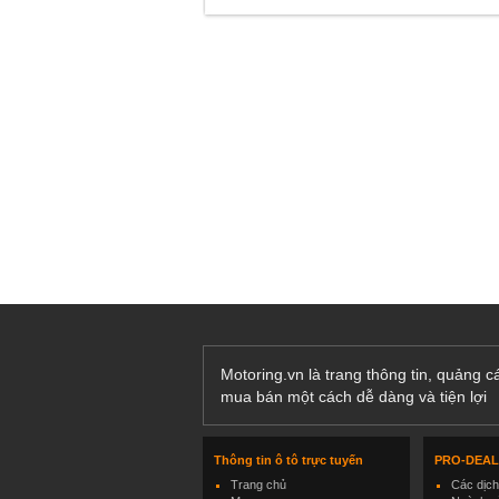
Motoring.vn là trang thông tin, quảng 
mua bán một cách dễ dàng và tiện lợi
Thông tin ô tô trực tuyến
PRO-DEA
Trang chủ
Các dịc