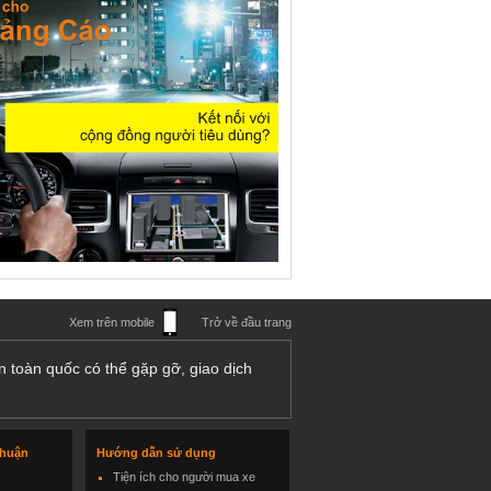
Xem trên mobile
Trở về đầu trang
n toàn quốc có thể gặp gỡ, giao dịch
thuận
Hướng dẫn sử dụng
Tiện ích cho người mua xe