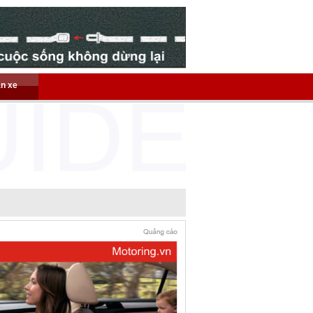
án xe