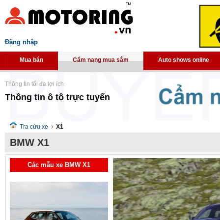
Đăng nhập
Mua bán
Cẩm nang mua sắm
Auto shows online
Thông tin tối đa lợi ích
Thông tin ô tô trực tuyến
Tra cứu xe
X1
BMW X1
Các mẫu xe BMW X1