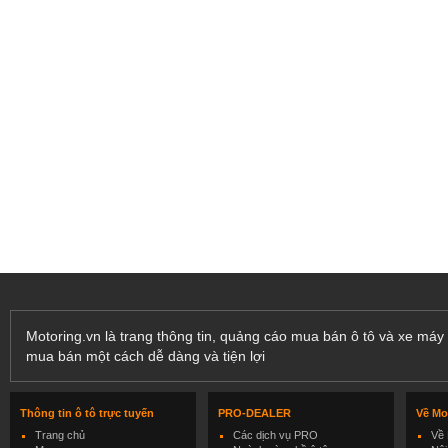
Motoring.vn là trang thông tin, quảng cáo mua bán ô tô và xe máy 
mua bán một cách dễ dàng và tiện lợi
Thông tin ô tô trực tuyến
PRO-DEALER
Về Mo
Trang chủ
Các dịch vụ PRO
Về 