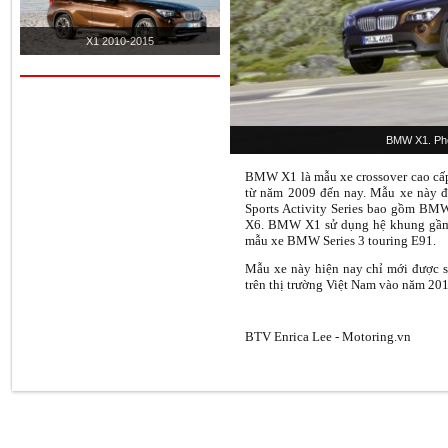
X1 2010-2015
BMW X1. Ph
BMW X1 là mẫu xe crossover cao cấ
từ năm 2009 đến nay. Mẫu xe này 
Sports Activity Series bao gồm
X6. BMW X1 sử dụng hệ khung gầm 
mẫu xe BMW Series 3 touring E91.
Mẫu xe này hiện nay chỉ mới được sả
trên thị trường Việt Nam vào năm 201
BTV Enrica Lee - Motoring.vn