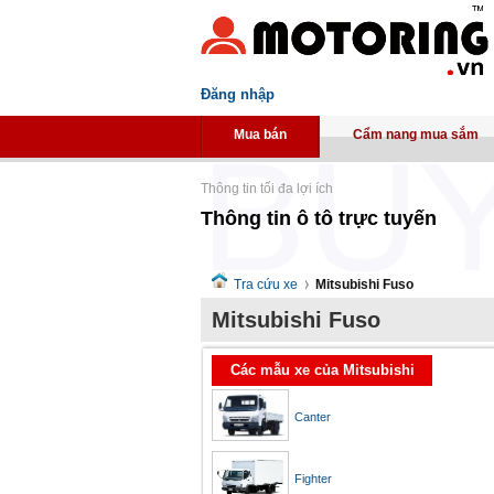
Đăng nhập
Mua bán
Cẩm nang mua sắm
Thông tin tối đa lợi ích
Thông tin ô tô trực tuyến
Tra cứu xe
Mitsubishi Fuso
Mitsubishi Fuso
Các mẫu xe của Mitsubishi
Fuso
Canter
Fighter