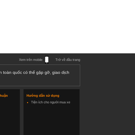
Xem trên mobile
Trở về đầu trang
n toàn quốc có thể gặp gỡ, giao dịch
thuận
Hướng dẫn sử dụng
Tiện ích cho người mua xe