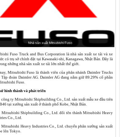
Nhà sản xuất Mitsubishi Fuso
bishi Fuso Truck and Bus Corporation là nhà sản xuất xe tải và xe
ức có trụ sở chính đặt tại Kawasaki-shi, Kanagawa, Nhật Bản. Đây là
rong những nhà sản xuất xe tải lớn nhất thế giới.
nay, Mitsubishi Fuso là thành viên của phân nhánh Daimler Trucks
 Tập đoàn Daimler AG. Daimler AG đang nắm giữ 89.29% cổ phần
itsubishi Fuso.
sử hình thành và phát triển
 công ty Mitsubishi Shipbuilding Co., Ltd. sản xuất mẫu xe đầu tiên
B46 tại xưởng sản xuất ở thành phố Kobe, Nhật Bản.
 Mitsubishi Shipbuilding Co., Ltd. đổi tên thành Mitsubishi Heavy
ries Co., Ltd.
 Mitsubishi Heavy Industries Co., Ltd. chuyển phân xưởng sản xuất
e lên Tokyo.