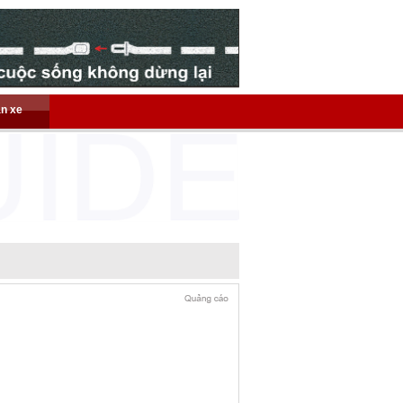
án xe