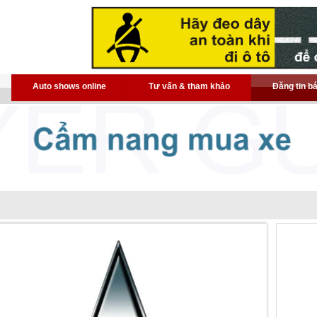
Auto shows online
Tư vấn & tham khảo
Đăng tin b