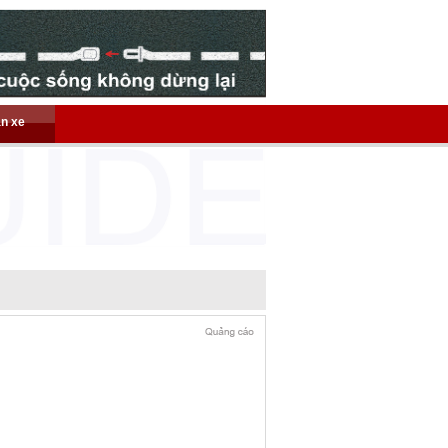
án xe