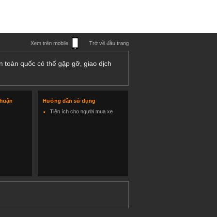
Xem trên mobile
Trở về đầu trang
n toàn quốc có thể gặp gỡ, giao dịch
thuận
Hướng dẫn sử dụng
Tiện ích cho người mua xe