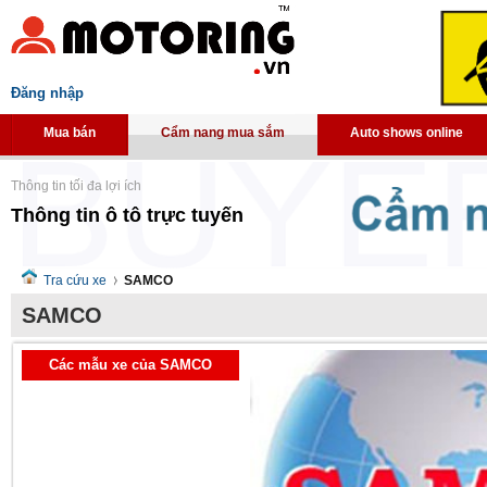
Đăng nhập
Mua bán
Cẩm nang mua sắm
Auto shows online
Thông tin tối đa lợi ích
Thông tin ô tô trực tuyến
Tra cứu xe
SAMCO
SAMCO
Các mẫu xe của SAMCO