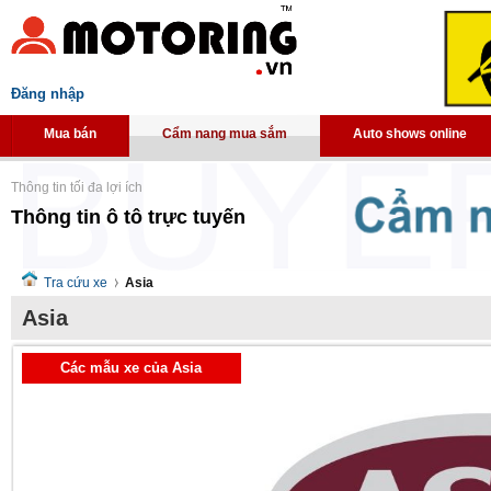
Đăng nhập
Mua bán
Cẩm nang mua sắm
Auto shows online
Thông tin tối đa lợi ích
Thông tin ô tô trực tuyến
Tra cứu xe
Asia
Asia
Các mẫu xe của Asia