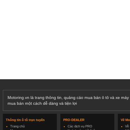
Motoring.vn là trang thông tin, quảng cáo mua bán ô tô và xe máy 
mua bán một cách dễ dàng và tiện lợi
Thông tin ô tô trực tuyến
PRO-DEALER
Về Mo
Trang chủ
Các dịch vụ PRO
Về 