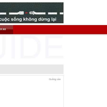
án xe