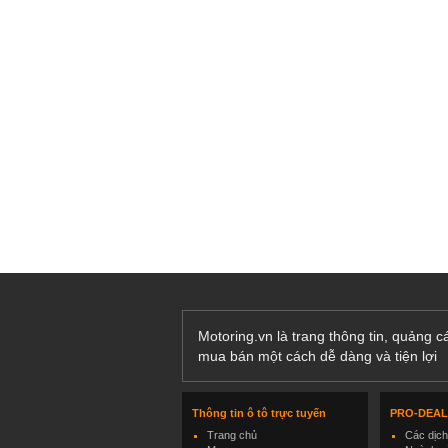
Motoring.vn là trang thông tin, quảng 
mua bán một cách dễ dàng và tiện lợi
Thông tin ô tô trực tuyến
PRO-DEA
Trang chủ
Các dịc