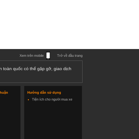
Xem trên mobile
Trở về đầu trang
n toàn quốc có thể gặp gỡ, giao dịch
thuận
Hướng dẫn sử dụng
Tiện ích cho người mua xe