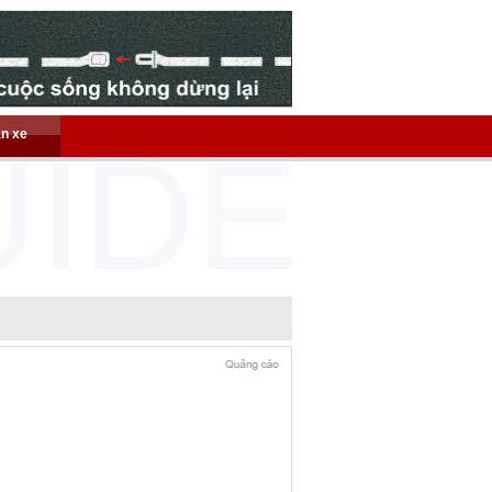
án xe