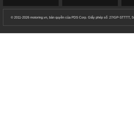
© 2011-2026 motoring.vn, bản quyền của PDS Corp. Giấy phép số: 27/GP-STTTT, Sở