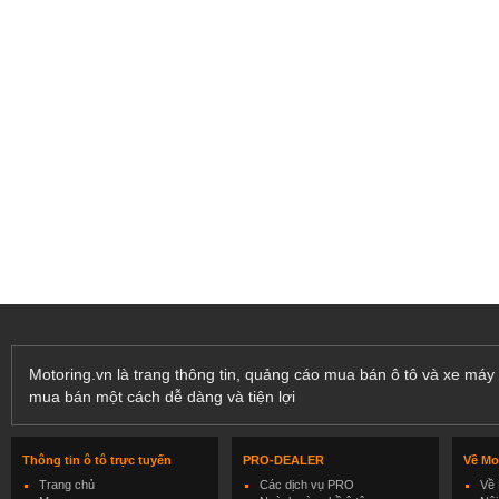
Motoring.vn là trang thông tin, quảng cáo mua bán ô tô và xe máy 
mua bán một cách dễ dàng và tiện lợi
Thông tin ô tô trực tuyến
PRO-DEALER
Về Mo
Trang chủ
Các dịch vụ PRO
Về 