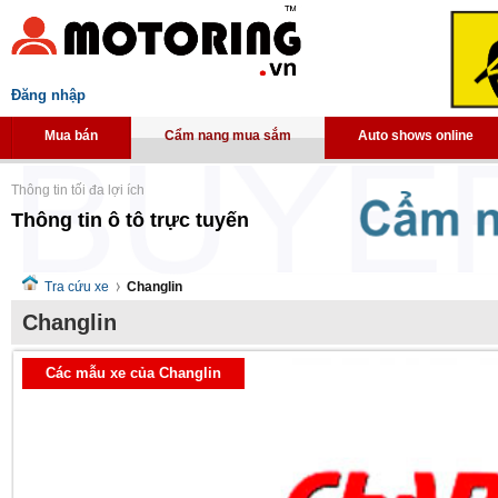
Đăng nhập
Mua bán
Cẩm nang mua sắm
Auto shows online
Thông tin tối đa lợi ích
Thông tin ô tô trực tuyến
Tra cứu xe
Changlin
Changlin
Các mẫu xe của Changlin