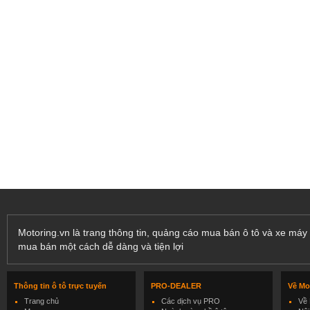
Motoring.vn là trang thông tin, quảng cáo mua bán ô tô và xe máy 
mua bán một cách dễ dàng và tiện lợi
Thông tin ô tô trực tuyến
PRO-DEALER
Về Mo
Trang chủ
Các dịch vụ PRO
Về 