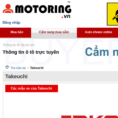
Đăng nhập
Mua bán
Cẩm nang mua sắm
Auto shows online
Thông tin tối đa lợi ích
Thông tin ô tô trực tuyến
Tra cứu xe
Takeuchi
Takeuchi
Các mẫu xe của Takeuchi