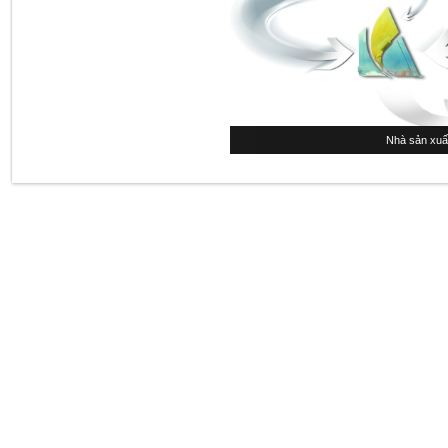
Nhà sản xuấ