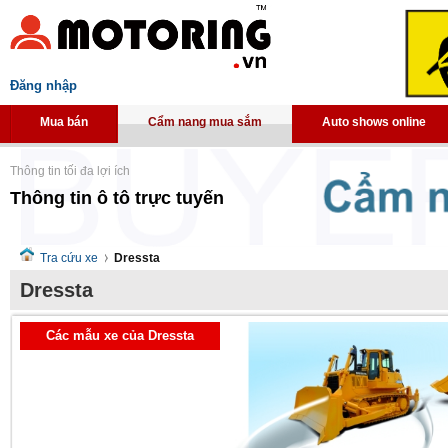
Đăng nhập
Mua bán
Cẩm nang mua sắm
Auto shows online
Thông tin tối đa lợi ích
Thông tin ô tô trực tuyến
Tra cứu xe
Dressta
Dressta
Các mẫu xe của Dressta