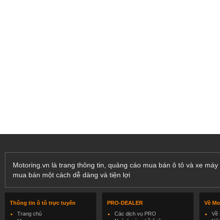
Motoring.vn là trang thông tin, quảng cáo mua bán ô tô và xe máy 
mua bán một cách dễ dàng và tiện lợi
Thông tin ô tô trực tuyến
PRO-DEALER
Về Mo
Trang chủ
Các dịch vụ PRO
Về 