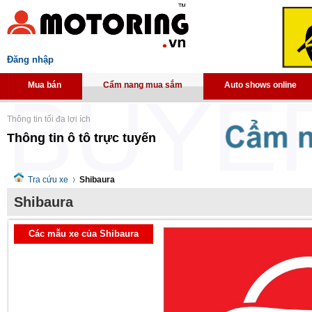
Đăng nhập
Mua bán
Cẩm nang mua sắm
Auto shows online
Thông tin tối đa lợi ích
Thông tin ô tô trực tuyến
Tra cứu xe
Shibaura
Shibaura
Các mẫu xe của Shibaura