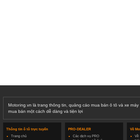
Motoring.vn là trang thông tin, quảng cáo mua bán ô tô và xe máy 
mua bán một cách dễ dàng và tiện lợi
Thông tin ô tô trực tuyến
PRO-DEALER
Về Mo
Trang chủ
Các dịch vụ PRO
Về 