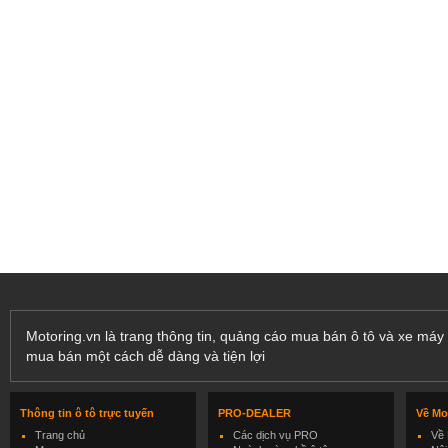
Motoring.vn là trang thông tin, quảng cáo mua bán ô tô và xe máy 
mua bán một cách dễ dàng và tiện lợi
Thông tin ô tô trực tuyến
PRO-DEALER
Về Mo
Trang chủ
Các dịch vụ PRO
Về 