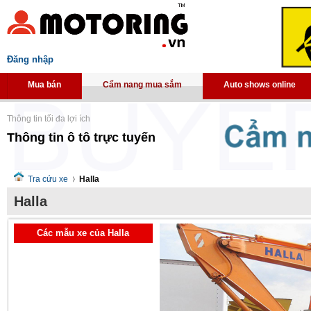
Đăng nhập
Mua bán
Cẩm nang mua sắm
Auto shows online
Thông tin tối đa lợi ích
Thông tin ô tô trực tuyến
Tra cứu xe
Halla
Halla
Các mẫu xe của Halla