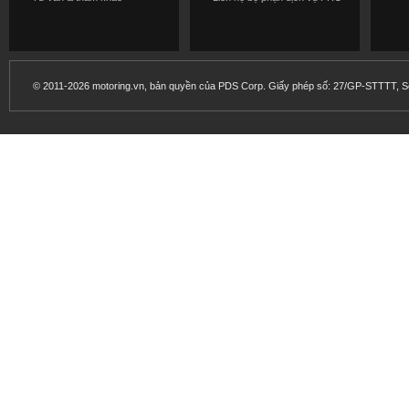
© 2011-2026 motoring.vn, bản quyền của PDS Corp. Giấy phép số: 27/GP-STTTT, Sở