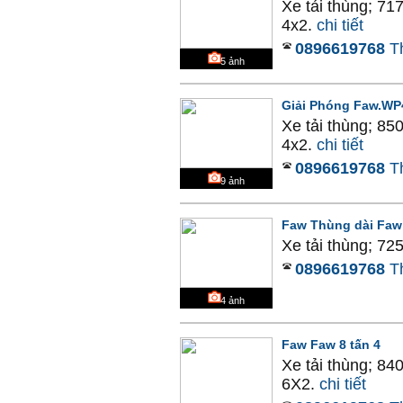
Xe tải thùng; 71
4x2.
chi tiết
0896619768
T
5
ảnh
Giải Phóng Faw.WP
Xe tải thùng; 85
4x2.
chi tiết
0896619768
T
9
ảnh
Faw Thùng dài Faw
Xe tải thùng; 72
0896619768
T
4
ảnh
Faw Faw 8 tấn 4
Xe tải thùng; 84
6X2.
chi tiết