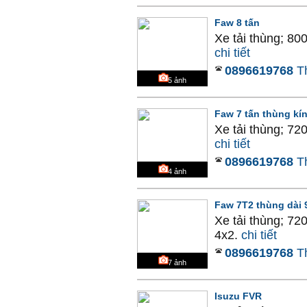
Faw 8 tấn
Xe tải thùng; 80
chi tiết
0896619768
T
5
ảnh
Faw 7 tấn thùng kí
Xe tải thùng; 72
chi tiết
0896619768
T
4
ảnh
Faw 7T2 thùng dài
Xe tải thùng; 72
4x2.
chi tiết
0896619768
T
7
ảnh
Isuzu FVR