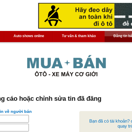
Auto shows online
Tư vấn & tham khảo
Đăng tin b
ng cáo hoặc chỉnh sửa tin đã đăng
tin về người bán
Bạn đã có tài khoản?
quay trở