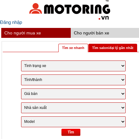
Đăng nhập
Cho người mua xe
Cho người bán xe
Tìm xe nhanh
Tìm salon/đại lý gần nhất