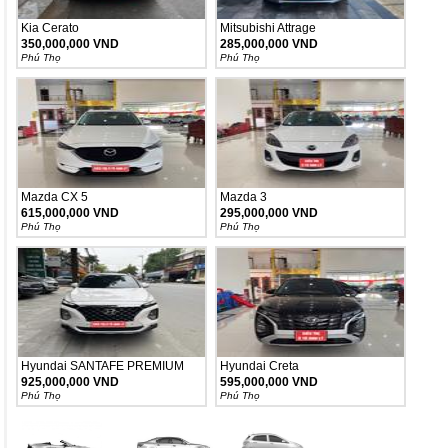
Kia Cerato
Mitsubishi Attrage
350,000,000 VND
285,000,000 VND
Phú Thọ
Phú Thọ
Mazda CX 5
Mazda 3
615,000,000 VND
295,000,000 VND
Phú Thọ
Phú Thọ
Hyundai SANTAFE PREMIUM
Hyundai Creta
925,000,000 VND
595,000,000 VND
Phú Thọ
Phú Thọ