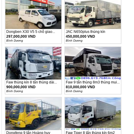
Dongben X30 V5 5 chỗ giao...
JAC N650plus thùng kín
297,000,000 VND
450,000,000 VND
Bình Dương
Bình Dương
Faw thùng kín 8 tấn thùng dài...
Faw 9 tấn thùng 8m3 thùng mui...
900,000,000 VND
810,000,000 VND
Bình Dương
Bình Dương
Dongfeng 9 tấn Hoàng huy
Faw Tiger 8 tấn thùng kín 6m2