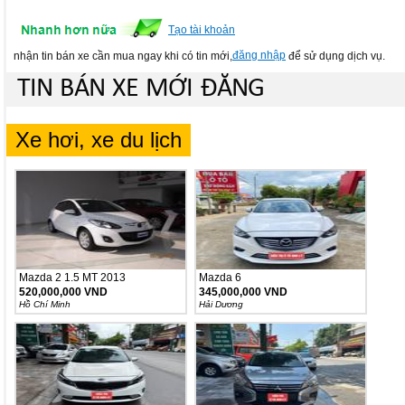
Tạo tài khoản
đăng nhập
nhận tin bán xe cần mua ngay khi có tin mới,
để sử dụng dịch vụ.
TIN BÁN XE MỚI ĐĂNG
Xe hơi, xe du lịch
Mazda 2 1.5 MT 2013
Mazda 6
520,000,000 VND
345,000,000 VND
Hồ Chí Minh
Hải Dương