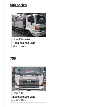
500 series
Hino 500 series
1,160,000,000 VND
Hồ Chí Minh
700
Hino 700
2,000,000,000 VND
Hồ Chí Minh