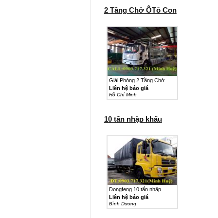
2 Tầng Chở ÔTô Con
Giải Phóng 2 Tầng Chở...
Liên hệ báo giá
Hồ Chí Minh
10 tấn nhập khẩu
Dongfeng 10 tấn nhập
khẩu...
Liên hệ báo giá
Bình Dương