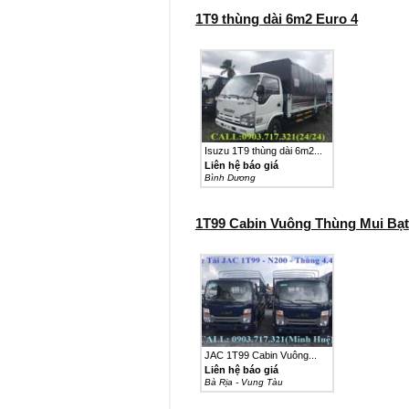
1T9 thùng dài 6m2 Euro 4
Isuzu 1T9 thùng dài 6m2...
Liên hệ báo giá
Bình Dương
1T99 Cabin Vuông Thùng Mui Bạt
JAC 1T99 Cabin Vuông...
Liên hệ báo giá
Bà Rịa - Vung Tàu