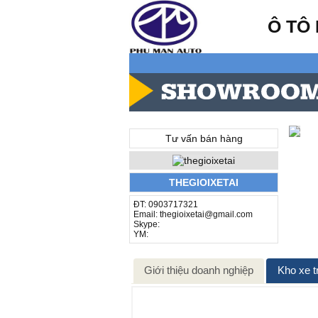
Ô TÔ
Tư vấn bán hàng
THEGIOIXETAI
ĐT: 0903717321
Email: thegioixetai@gmail.com
Skype:
YM:
Giới thiệu doanh nghiệp
Kho xe t