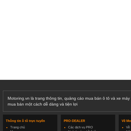
Motoring.vn là trang thông tin, quảng cáo mua bán ô tô và xe máy 
mua bán một cách dễ dàng và tiện lợi
Thông tin ô tô trực tuyến
PRO-DEALER
Về Mo
Trang chủ
Các dịch vụ PRO
Về 