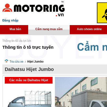
Đăng nhập
Mua bán
Cẩm nang mua sắm
Auto shows online
Thông tin tối đa lợi ích
Thông tin ô tô trực tuyến
Tra cứu xe
Hijet Jumbo
Daihatsu Hijet Jumbo
Các mẫu xe Daihatsu Hijet
Jumbo