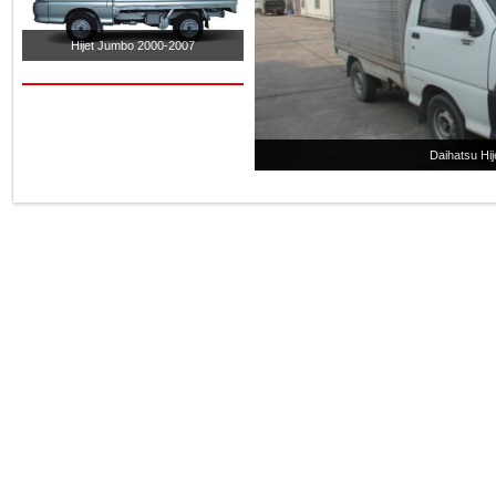
Hijet Jumbo 2000-2007
Daihatsu Hi