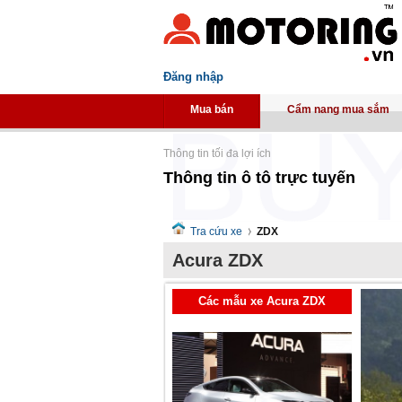
Đăng nhập
Mua bán
Cẩm nang mua sắm
Thông tin tối đa lợi ích
Thông tin ô tô trực tuyến
Tra cứu xe
ZDX
Acura ZDX
Các mẫu xe Acura ZDX