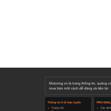
Motoring.vn là trang thông tin, quảng 
mua bán một cách dễ dàng và tiện lợi
Thông tin ô tô trực tuyến
PRO-DEA
Trang chủ
Các dịc