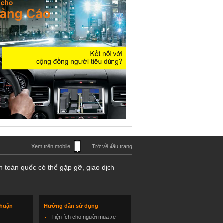
Xem trên mobile
Trở về đầu trang
n toàn quốc có thể gặp gỡ, giao dịch
thuận
Hướng dẫn sử dụng
Tiện ích cho người mua xe