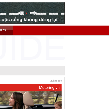
án xe