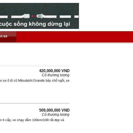
án xe
420,000,000 VND
Có thương lượng
 xe ô tô cũ Mitsubishi Grandis bảy chổ ngồi, xe
509,000,000 VND
Có thương lượng
n 6 cấp, xe chạy đầm 100km/10lít rất đẹp và