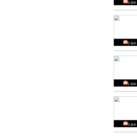
0
ảnh
3
ảnh
1
ảnh
3
ảnh