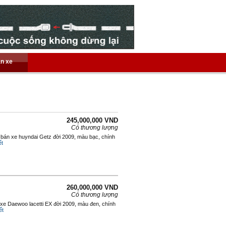
án xe
245,000,000 VND
Có thương lượng
 bán xe huyndai Getz đời 2009, màu bạc, chính
ết
260,000,000 VND
Có thương lượng
 xe Daewoo lacetti EX đời 2009, màu đen, chính
ết