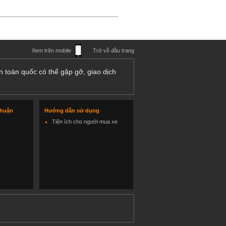
Xem trên mobile
Trở về đầu trang
n toàn quốc có thể gặp gỡ, giao dịch
thuận
Hướng dẫn sử dụng
Tiện ích cho người mua xe