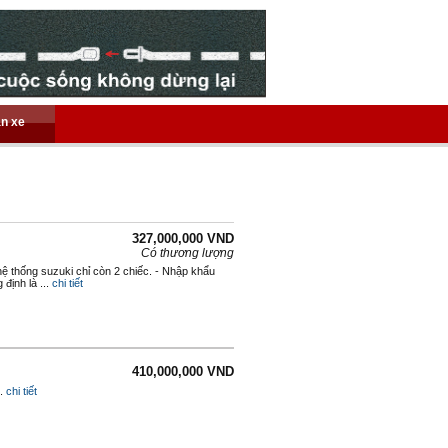
án xe
327,000,000 VND
Có thương lượng
hệ thống suzuki chỉ còn 2 chiếc. - Nhập khẩu
định là ...
chi tiết
410,000,000 VND
2.
chi tiết