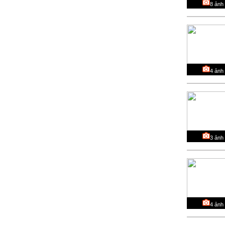
8
ảnh
4
ảnh
3
ảnh
4
ảnh