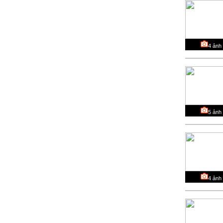
4
ảnh
5
ảnh
4
ảnh