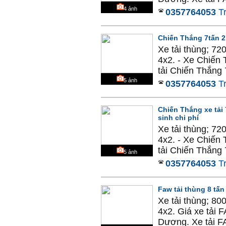
4
ảnh
0357764053
T
Chiến Thắng 7tấn 
Xe tải thùng; 72
4x2. - Xe Chiến 
tải Chiến Thắng 
5
ảnh
0357764053
T
Chiến Thắng xe tải 
sinh chi phí
Xe tải thùng; 72
4x2. - Xe Chiến 
tải Chiến Thắng 
5
ảnh
0357764053
T
Faw tải thùng 8 tấn
Xe tải thùng; 80
4x2. Giá xe tải 
Dương. Xe tải FA