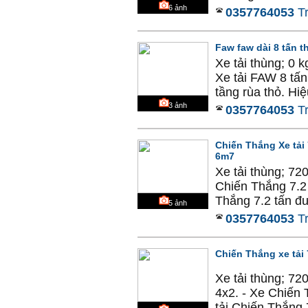
6
ảnh
0357764053
T
Faw faw dài 8 tấn t
Xe tải thùng; 0 
Xe tải FAW 8 tấ
tầng rùa thỏ. Hi
3
ảnh
0357764053
T
Chiến Thắng Xe tải 
6m7
Xe tải thùng; 72
Chiến Thắng 7.2 
Thắng 7.2 tấn đư
5
ảnh
0357764053
T
Chiến Thắng xe tải 
Xe tải thùng; 72
4x2. - Xe Chiến 
tải Chiến Thắng 