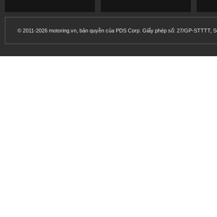
© 2011-2026 motoring.vn, bản quyền của PDS Corp. Giấy phép số: 27/GP-STTTT, Sở