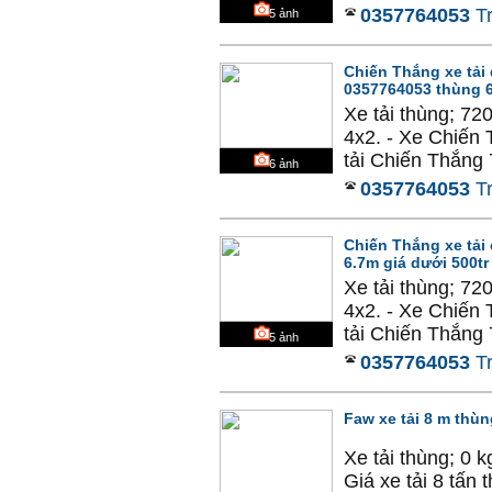
0357764053
T
5
ảnh
Chiến Thắng xe tải d
0357764053 thùng 
Xe tải thùng; 72
4x2. - Xe Chiến 
tải Chiến Thắng 
6
ảnh
0357764053
T
Chiến Thắng xe tải 
6.7m giá dưới 500tr
Xe tải thùng; 72
4x2. - Xe Chiến 
tải Chiến Thắng 
5
ảnh
0357764053
T
Faw xe tải 8 m thùn
Xe tải thùng; 0 
Giá xe tải 8 tấn