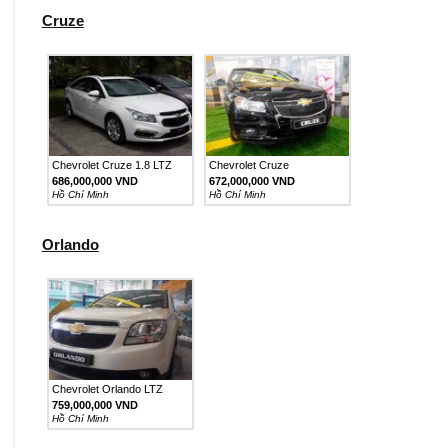
Cruze
Chevrolet Cruze 1.8 LTZ
Chevrolet Cruze
686,000,000 VND
672,000,000 VND
Hồ Chí Minh
Hồ Chí Minh
Orlando
Chevrolet Orlando LTZ
1.8...
759,000,000 VND
Hồ Chí Minh