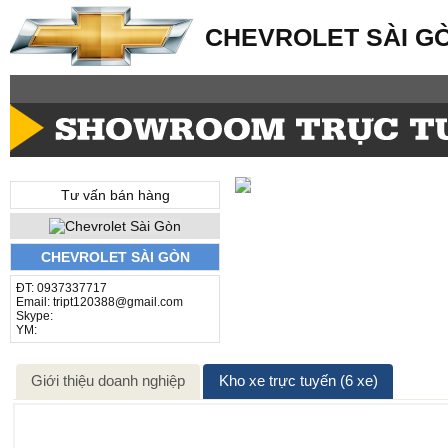
CHEVROLET SÀI G
Tư vấn bán hàng
CHEVROLET SÀI GÒN
ĐT: 0937337717
Email: tript120388@gmail.com
Skype:
YM:
Giới thiệu doanh nghiệp
Kho xe trực tuyến (6 xe)