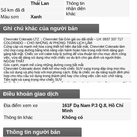
Thái Lan
Thông tin
nhận diện
Số km đã đi
khác
Màu sơn
Xanh
Ghi chú khác của người bán
Điều khoản giao dịch
Địa điểm xem xe
161F Dạ Nam P.3 Q.8, Hồ Chí
Minh
Thông tin khác
Không có
Thông tin người bán