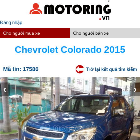
Đăng nhập
Cho người mua xe
Cho người bán xe
Chevrolet Colorado 2015
Mã tin:
17586
Trở lại kết quả tìm kiếm
‹
›