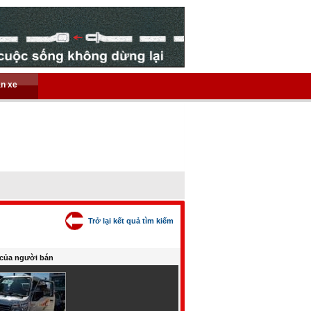
án xe
Trở lại kết quả tìm kiếm
của người bán