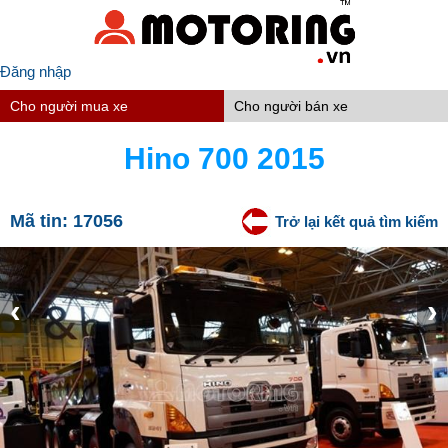
Đăng nhập
Cho người mua xe
Cho người bán xe
Hino 700 2015
Mã tin:
17056
Trở lại kết quả tìm kiếm
‹
›