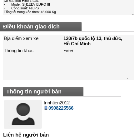
Điều khoản giao dịch
Địa điểm xem xe
120/7b quốc lộ 13, thủ đức,
Hồ Chí Minh
Thông tin khác
Thông tin người bán
trinhtien2012
0908225566
Liên hệ người bán