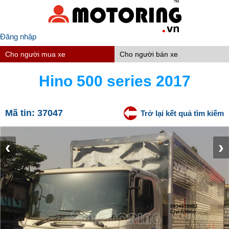
Đăng nhập
Cho người mua xe
Cho người bán xe
Hino 500 series 2017
Mã tin:
37047
Trở lại kết quả tìm kiếm
‹
›