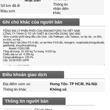
Nhật Bản
Thông tin
Số km đã đi
nhận diện
Màu sơn
khác
Ghi chú khác của người bán
Điều khoản giao dịch
Địa điểm xem xe
Hưng Yên- TP HCM, Hà Nội
Thông tin khác
Không có
Thông tin người bán
Chính Hino