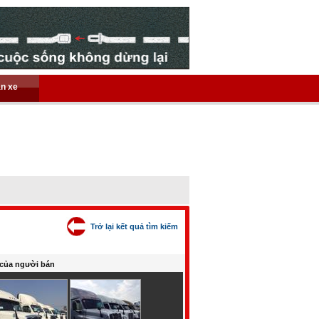
án xe
Trở lại kết quả tìm kiếm
của người bán