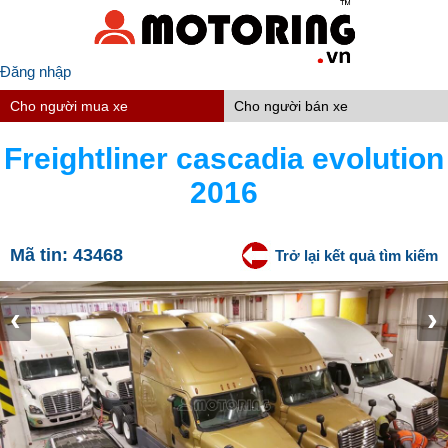
Đăng nhập
Cho người mua xe
Cho người bán xe
Freightliner cascadia evolution
2016
Mã tin:
43468
Trở lại kết quả tìm kiếm
‹
›